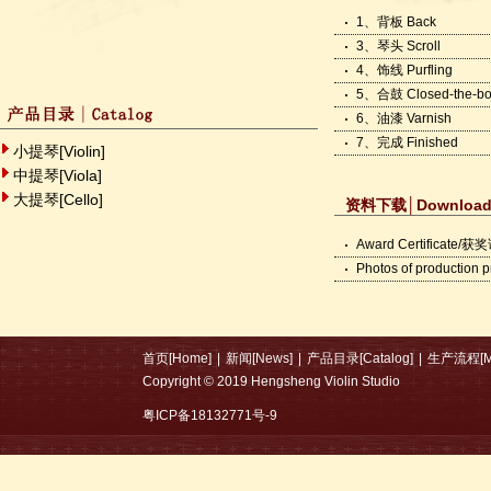
1、背板 Back
3、琴头 Scroll
4、饰线 Purfling
5、合鼓 Closed-the-b
6、油漆 Varnish
7、完成 Finished
小提琴[Violin]
中提琴[Viola]
大提琴[Cello]
资料下载
│Downloa
Award Certificate/
Photos of production
首页[Home]
|
新闻[News]
|
产品目录[Catalog]
|
生产流程[Mak
Copyright © 2019 Hengsheng Violin Studio
粤ICP备18132771号-9